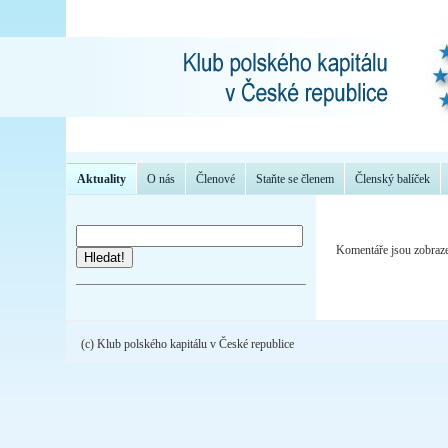
Aktuality
O nás
Členové
Staňte se členem
Členský balíček
Komentáře jsou zobraze
Hledat!
(c) Klub polského kapitálu v České republice