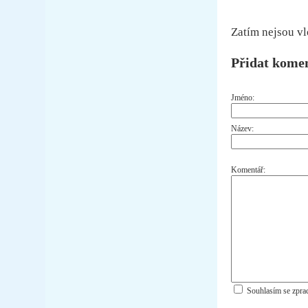
Zatím nejsou v
Přidat kome
Jméno:
Název:
Komentář:
Souhlasím se zpra