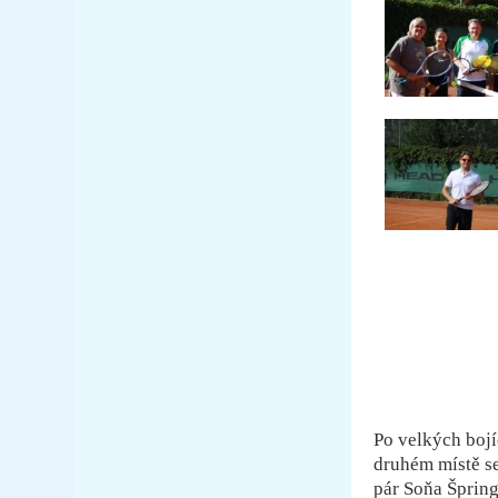
Po velkých bojí
druhém místě se
pár Soňa Šprin