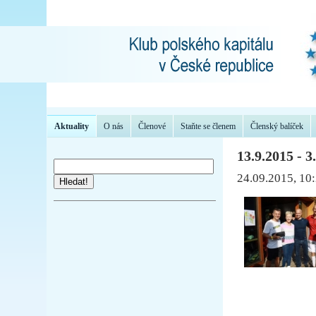
Aktuality
O nás
Členové
Staňte se členem
Členský balíček
13.9.2015 - 
24.09.2015, 10
Hledat!