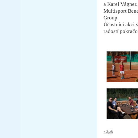
a Karel Vágner.
Multisport Bene
Group.
Účastníci akci 
radostí pokračov
« Zpět