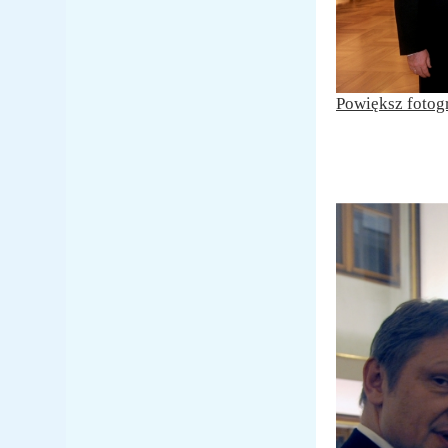
Powiększ fotog