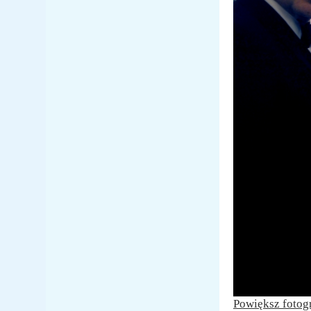
Powiększ fotog