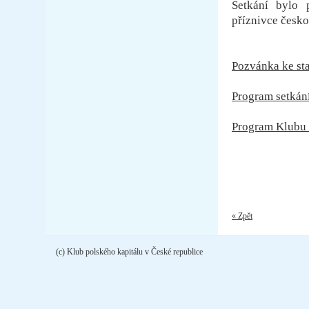
Setkání bylo 
příznivce česko
Pozvánka ke st
Program setkání
Program Klubu p
« Zpět
(c) Klub polského kapitálu v České republice