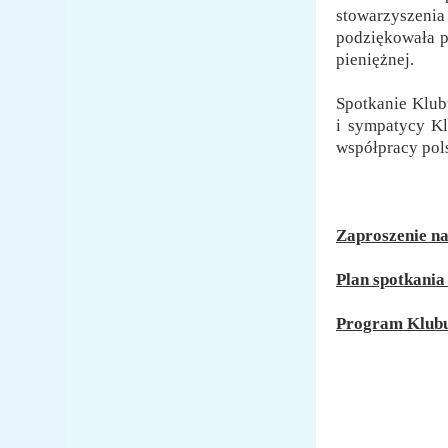
stowarzyszeni
podziękowała p
pieniężnej.
Spotkanie Klub
i sympatycy Kl
współpracy pol
Zaproszenie na
Plan spotkania
Program Klubu 