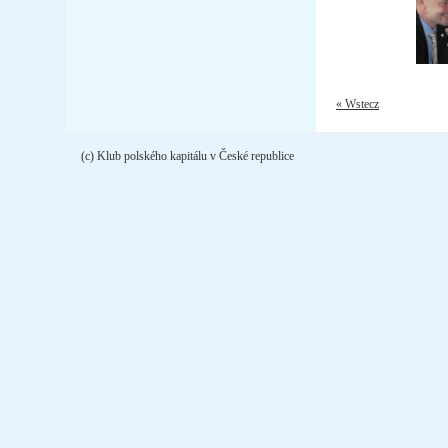
« Wstecz
(c) Klub polského kapitálu v České republice