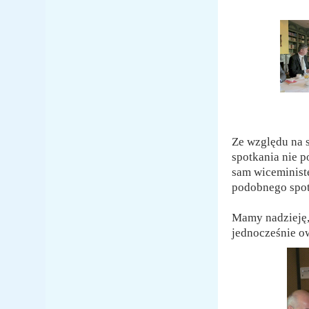
Ze względu na s
spotkania nie p
sam wiceminist
podobnego spot
Mamy nadzieję,
jednocześnie o