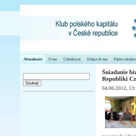
Aktualności
O nas
Członkowie
Dołącz do nas
Pakiet członko
Śniadanie bi
Republiki Cz
Szukaj!
04.06.2012, 13