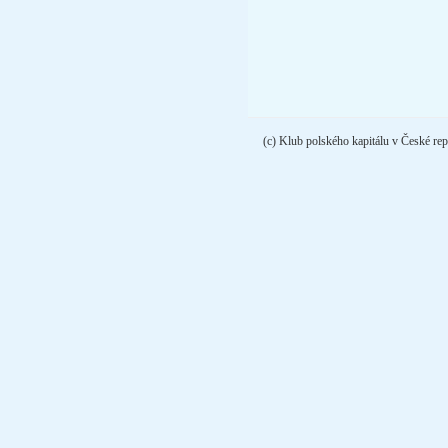
(c) Klub polského kapitálu v České rep