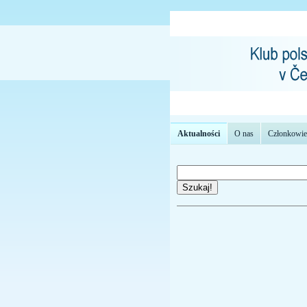
Aktualności
O nas
Członkowie
Szukaj!