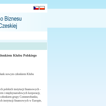
łonkiem Klubu Polskiego
mBank nowym członkiem Klubu
ch polskich instytucji finansowych -
irm i międzynarodowych korporacji,
st członkiem grupy Commerzbanku,
ch instytucji finansowych w Europie,