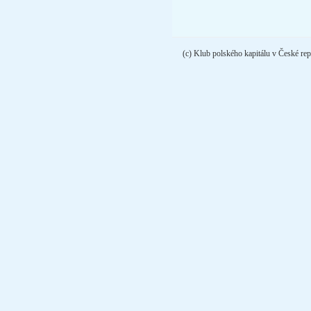
(c) Klub polského kapitálu v České rep