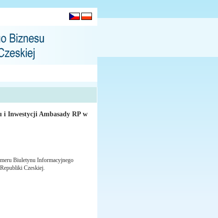
 i Inwestycji Ambasady RP w
umeru Biuletynu Informacyjnego
 Republiki Czeskiej.