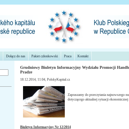
Dołącz do nas
Pakiet członkowski
Praca
Kontakt
Grudniowy Biuletyn Informacyjny Wydziału Promocji Handlu
Pradze
18.12.2014, 11:04
, PolskyKapital.cz
Zapraszamy do przeczytania najnowszego n
dotyczącego aktualnej sytuacji ekonomicznej
Biuletyn Informacyjny Nr 12/2014