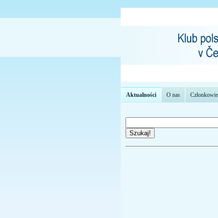
Aktualności
O nas
Członkowie
Szukaj!