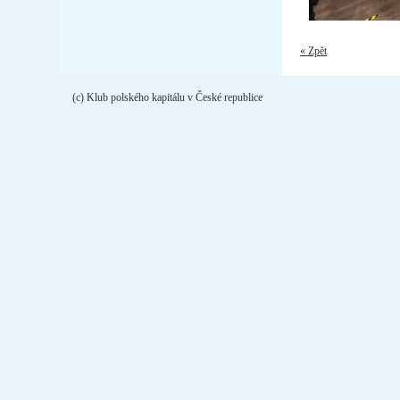
« Zpět
(c) Klub polského kapitálu v České republice