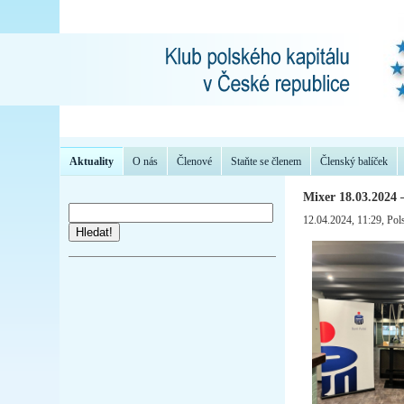
Aktuality
O nás
Členové
Staňte se členem
Členský balíček
Mixer 18.03.2024 –
12.04.2024, 11:29
, Pol
Hledat!