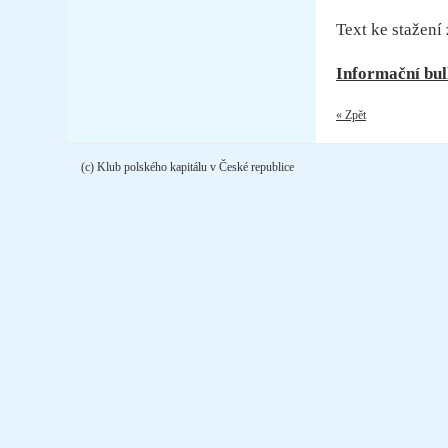
Text ke stažení 
Informační bull
« Zpět
(c) Klub polského kapitálu v České republice