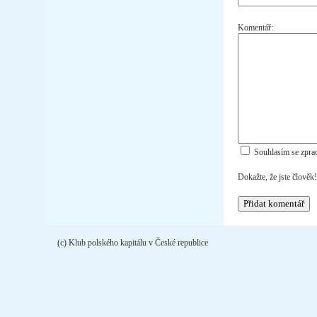
Komentář:
Souhlasím se zpra
Dokažte, že jste člověk
(c) Klub polského kapitálu v České republice